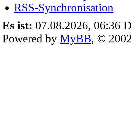
RSS-Synchronisation
Es ist:
07.08.2026, 06:36
D
Powered by
MyBB
, © 200